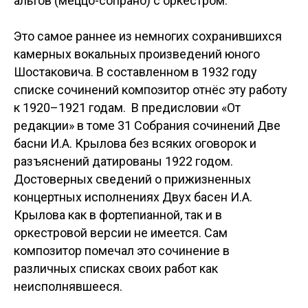
альтов (меццо-сопрано) с оркестром.
Это самое раннее из немногих сохранившихся
камерных вокальных произведений юного
Шостаковича. В составленном в 1932 году
списке сочинений композитор отнёс эту работу
к 1920–1921 годам. В предисловии «От
редакции» в томе 31 Собрания сочинений Две
басни И.А. Крылова без всяких оговорок и
разъяснений датированы 1922 годом.
Достоверных сведений о прижизненных
концертных исполнениях Двух басен И.А.
Крылова как в фортепианной, так и в
оркестровой версии не имеется. Сам
композитор помечал это сочинение в
различных списках своих работ как
неисполнявшееся.