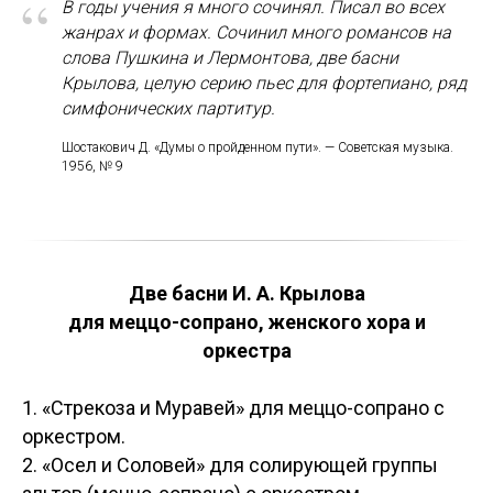
“
В годы учения я много сочинял. Писал во всех
жанрах и формах. Сочинил много романсов на
слова Пушкина и Лермонтова, две басни
Крылова, целую серию пьес для фортепиано, ряд
симфонических партитур.
Шостакович Д. «Думы о пройденном пути». — Советская музыка.
1956, № 9
Две басни И. А. Крылова
для меццо-сопрано, женского хора и
оркестра
1. «Стрекоза и Муравей» для меццо-сопрано с
оркестром.
2. «Осел и Соловей» для солирующей группы