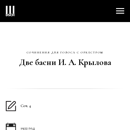
СОЧИНЕНИЯ ДЛЯ ГОЛОСА С ОРКЕСТРОМ
Две басни И. А. Крылова
Соч. 4
1922 год