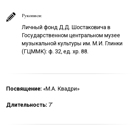
Рукописи:
Личный фонд Д.Д. Шостаковича в
Государственном центральном музее
музыкальной культуры им. М.И. Глинки
(ГЦММК): ф. 32, ед. хр. 88.
Посвящение:
«М.А. Квадри»
Длительность:
7’