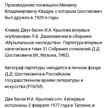
Произведение посвящено Михаилу
Владимировичу Квадри, с которым Шостакович
был дружен в 1920-е годы.
Клавир Двух басен И.А. Крылова впервые
опубликован Л.В. Данилевичем в сборнике
«Музыкальное наследство». Партитура впервые
напечатана в томе 31 Собрания сочинений Д.Д.
Шостаковича (М., Музыка, 1982).
Автограф партитуры находится в личном фонде
Д.Д. Шостаковича в Российском
государственном архиве литературы и
искусства (РГАЛИ).
Две басни И.А. Крылова соч. 4 впервые
исполнены 2 февраля 1977 года в Таллине, в