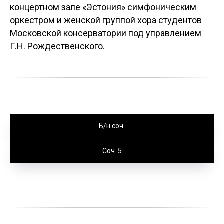
концертном зале «Эстония» симфоническим
оркестром и женской группой хора студентов
Московской консерватории под управлением
Г.Н. Рождественского.
Б/н соч.
Соч. 5