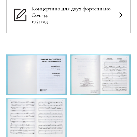
Концертино для двух фортепиано.
Соч. 94
1953 год