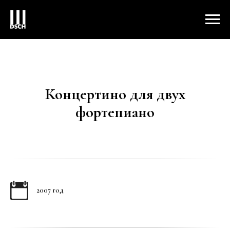
Концертино для двух
фортепиано
2007 год