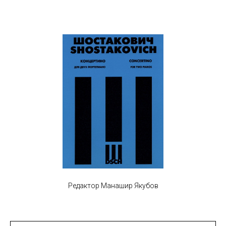
Редактор Манашир Якубов