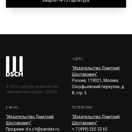
Квартет №15 Партитура
АДРЕС
"Издательство Дмитрий
Шостакович"
Россия, 119021, Москва
Олсуфьевский переулок, д.
© 2025 Copyright Издательство
"Дмитрий Шостакович" (DSCH)
8, стр. 5
E-MAIL
ТЕЛЕФОНЫ
"Издательство Дмитрий
"Издательство Дмитрий
Шостакович"
Шостакович"
Продажи: d.s.c.h@yandex.ru
+ 7 (499) 255 32 65