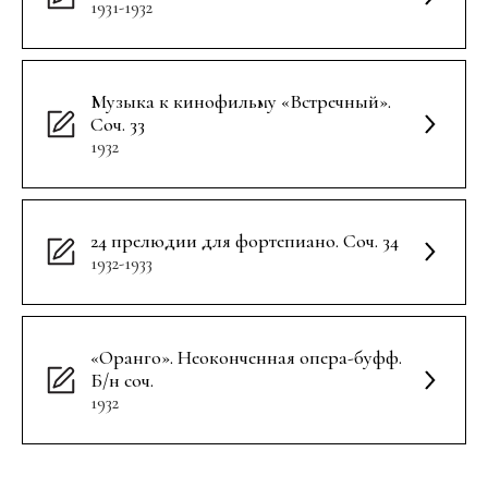
1931-1932
Музыка к кинофильму «Встречный».
Соч. 33
1932
24 прелюдии для фортепиано. Соч. 34
1932-1933
«Оранго». Неоконченная опера-буфф.
Б/н соч.
1932