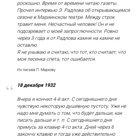
роскошно. Время от времени читаю газеты.
Прочел интервью Э. Радлова об открывающемся
сезоне в Мариинском театре. Между строк
травит меня. Несчастный человек! Он и не
подозревает о моей запроглючности. Ровно
через 3 года я от Радлова камня на камне не
оставлю.
Я не унываю и считаю, что тот, кто считает, что
моя песенка спета, тот ошибается.
Из письма П. Маркову
“
18 декабря 1932
Вчера я кончил 4-й акт. С сегодняшнего дня
чувствую некоторую душевную пустоту. Уже не
надо мне думать о том, что будет дальше, как
писать дальше и т. п. С сегодняшнего дня
примусь за клавир 4-го акта. Дней через 6
закончу клавир и тогда уже действительно