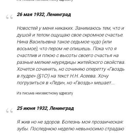
“
26 мая 1932, Ленинград
Новостей у меня никаких. Занимаюсь тем, что и
душой и телом ощущаю свое скромное счастье.
Нина Васильевна такое седьмое чудо (или
восьмое), что пером не опишешь. Пока что я
счастлив и плюю с высоты своего счастья на
разные мелкие неурядицы житейского свойства.
Хочется сочинять, но сочиняю оперетту «Гвоздь
в пудре» (§1С!) на текст Н.Н. Асеева. Хочу
погрузиться в «Леди», но «Гвоздь» мешает...
Из письма неизвестному адресату
“
25 июня 1932, Ленинград
Я жив но не здоров. Болезнь моя прозаическая:
зубы. Последнюю неделю невыносимо страдаю