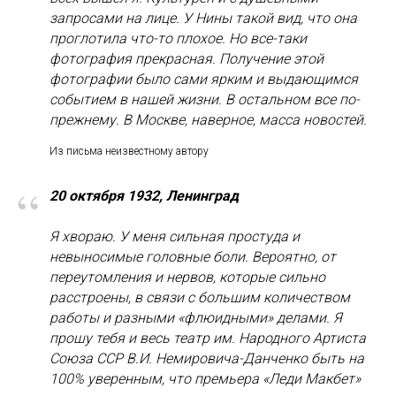
запросами на лице. У Нины такой вид, что она
проглотила что-то плохое. Но все-таки
фотография прекрасная. Получение этой
фотографии было сами ярким и выдающимся
событием в нашей жизни. В остальном все по-
прежнему. В Москве, наверное, масса новостей.
Из письма неизвестному автору
“
20 октября 1932, Ленинград
Я хвораю. У меня сильная простуда и
невыносимые головные боли. Вероятно, от
переутомления и нервов, которые сильно
расстроены, в связи с большим количеством
работы и разными «флюидными» делами. Я
прошу тебя и весь театр им. Народного Артиста
Союза ССР В.И. Немировича-Данченко быть на
100% уверенным, что премьера «Леди Макбет»