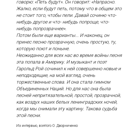
говорю: «Петь будут». Он говорит: «Напрасно.
Жалко, если будут петь, потому что в общем это
не стоит того, чтобы пели. Давай сочиню что-
нибудь другое и что- нибудь попроще, что-
нибудь попрозрачнее».
Потом были еще варианты... И наконец, он
принес песню прозрачную, очень простую, ту,
которую поют и поныне.
Неожиданно для всех нас во время войны песня
эта попала в Америку. И музыкант и поэт
Гарольд Рой сочинил к ней совершенно новые и
неподходящие, на мой взгляд, очень
торжественные слова. И она стала гимном
Объединенных Наций. Но для нас она была
песней непритязательной, простой, прозрачной,
как воздух наших белых ленинградских ночей,
когда мы снимали эту картину. Такова судьба
этой песни.
Из интервью, взятого О. Дворниченко