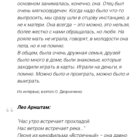
основном занималась, конечно, она. Отец был
очень мягкосердечен. Когда надо было что-то
выпросить, мы сразу шли в отцову инстанцию, а
не к матери. Она всегда – это можно, это нельзя,
более жестко с нами обращалась, но любя. На
рояле мать не играла, говорят, в молодости она
пела, но я не помню.
В общем, была очень дружная семья, друзей
было много в доме, были знакомые, которые
заходили играть в карты. Играли на деньги, я
помню. Можно было и проиграть, можно было и
выиграть.
Из интервью, взятого О. Дворниченко
“
Лео Арнштам:
"Нас утро встречает прохладой.
Нас ветром встречает река..."
Песня из кинофильма «Встречный» – она давно