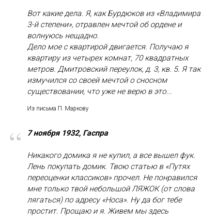
Вот какие дела. Я, как Бурдюков из «Владимира
3-й степени», отравлен мечтой об ордене и
волнуюсь нещадно.
Дело мое с квартирой двигается. Получаю я
квартиру из четырех комнат, 70 квадратных
метров. Дмитровский переулок, д. 3, кв. 5. Я так
измучился со своей мечтой о сносном
существовании, что уже не верю в это...
Из письма П. Маркову
“
7 ноября 1932, Гаспра
Никакого домика я не купил, а все вышел фук.
Лень покупать домик. Твою статью в «Путях
переоценки классиков» прочел. Не понравился
мне только твой небольшой ЛЯЖОК (от слова
лягаться) по адресу «Носа». Ну да бог тебе
простит. Прощаю и я. Живем мы здесь