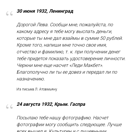
“
30 июня 1932, Ленинград
Дорогой Лева. Сообщи мне, пожалуйста, по
какому адресу я тебе могу выслать деньги,
которые ты мне дал взаймы в сумме 50 рублей.
Кроме того, напиши мне точно свое имя,
отчество и фамилию, т. к. при получении денег
тебе придется показать удостоверение личности.
Черкни мне еще насчет «Леди Макбет».
Благополучно ли ты ее довез и передал ли по
назначению.
Из письма Л. Атовмьяну
“
24 августа 1932, Крым. Гаспра
Посылаю тебе нашу фотографию. Насчет
фотографии могу сообщить следующее. Лучше
всех вышел я. Культурен и с душевными