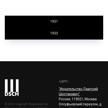
1931
1933
АДРЕС
"Издательство Дмитрий
Шостакович"
Россия, 119021, Москва
Олсуфьевский переулок, д.
© 2025 Copyright Издательство