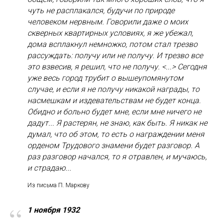
чуть не расплакался, будучи по природе
человеком нервным. Говорили даже о моих
скверных квартирных условиях, я же убежал,
дома всплакнул немножко, потом стал трезво
рассуждать: получу или не получу. И трезво все
это взвесив, я решил, что не получу. <...> Сегодня
уже весь город трубит о вышеупомянутом
случае, и если я не получу никакой награды, то
насмешкам и издевательствам не будет конца.
Обидно и больно будет мне, если мне ничего не
дадут... Я растерян, не знаю, как быть. Я никак не
думал, что об этом, то есть о награждении меня
орденом Трудового знамени будет разговор. А
раз разговор начался, то я отравлен, и мучаюсь,
и страдаю...
Из письма П. Маркову
“
1 ноября 1932