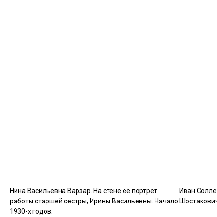
Нина Васильевна Варзар. На стене её портрет
Иван Солле
работы старшей сестры, Ирины Васильевны. Начало
Шостакович,
1930-х годов.