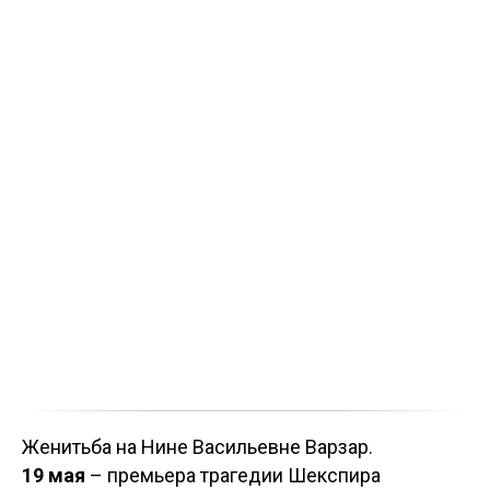
Женитьба на Нине Васильевне Варзар.
19 мая
– премьера трагедии Шекспира