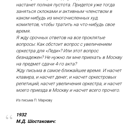
настанет полная пустота. Придется уже тогда
заняться склоками и активным членством в
каком-нибудь из многочисленных худ.
комитетов, чтобы тратить на что-нибудь свое
время.
Я жду срочных ответов на все проклятые
вопросы: Как обстоит вопрос с увеличением
оркестра для «Леди»? Или этот вопрос
безнадежен? Не нужно ли мне приехать в Москву
на предмет сдачи 4-го акта?
Жду письма в самое ближайшее время. И насчет
клавира, и насчет денег, и насчет оркестровых
репетиций, насчет увеличения оркестра, и насчет
моего приезда в Москву и насчет всего прочего.
Из письма П. Маркову
“
1932
М.Д. Шостакович: