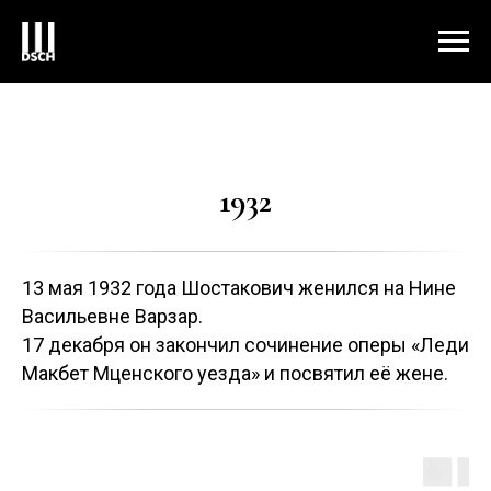
1932
13 мая 1932 года Шостакович женился на Нине
Васильевне Варзар.
17 декабря он закончил сочинение оперы «Леди
Макбет Мценского уезда» и посвятил её жене.