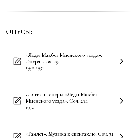
ОПУСЫ:
«Леди Макбет Мценского уезда».
Опера. Соч. 29
1930-1932
Сюита из оперы «Леди Макбет
Мценского уезда». Соч. 29а
1932
«Гамлет». Музыка к спектаклю. Соч. 32