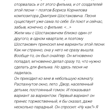
оторвалась и от этого фильма, и от создателей
этой песни – поэтов Бориса Корнилова
композитора Дмитрия Шостаковича. Песня
существует уже сама по себе. Ее поют и сейчас,
забыв, конечно, о фильме. <...>
Жили мы с Шостаковичем близко один от
другого, в одном квартале, и поэтому
Шостакович приносил мне варианты этой песни.
Как ни странно, она у него не сразу вышла.
Вообще-то, он был снайпер. Он мгновенно
попадал, мгновенно делал сразу то, что нужно
сделать для фильма. Но здесь песня не
ладилась.
Он приходил ко мне в небольшую комнату.
Распахнутое окно, лето. Двор, населенный
детьми, постоянный гомон. И показывал
вариант за вариантом. Первый вариант он
принес торжественный, я бы сказал, даже
несколько парадный. Он спросил: «Ну как?» Я