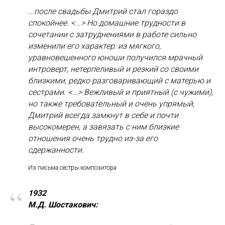
...после свадьбы Дмитрий стал гораздо
спокойнее. <...> Но домашние трудности в
сочетании с затруднениями в работе сильно
изменили его характер: из мягкого,
уравновешенного юноши получился мрачный
интроверт, нетерпеливый и резкий со своими
близкими, редко разговаривающий с матерью и
сестрами. <...> Вежливый и приятный (с чужими),
но также требовательный и очень упрямый,
Дмитрий всегда замкнут в себе и почти
высокомерен, а завязать с ним близкие
отношения очень трудно из-за его
сдержанности.
Из письма сестры композитора
“
1932
М.Д. Шостакович: