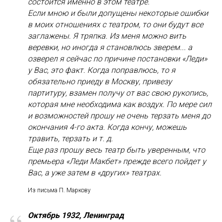
состоится именно в этом театре.
Если мною и были допущены некоторые ошибки
в моих отношениях с театром, то они будут все
заглажены. Я тряпка. Из меня можно вить
веревки, но иногда я становлюсь зверем... а
озверел я сейчас по причине постановки «Леди»
у Вас, это факт. Когда поправлюсь, то я
обязательно приеду в Москву, привезу
партитуру, взамен получу от вас свою рукопись,
которая мне необходима как воздух. По мере сил
и возможностей прошу не очень терзать меня до
окончания 4-го акта. Когда кончу, можешь
травить, терзать и т. д.
Еще раз прошу весь театр быть уверенным, что
премьера «Леди Макбет» прежде всего пойдет у
Вас, а уже затем в «других» театрах.
Из письма П. Маркову
Октябрь 1932, Ленинград