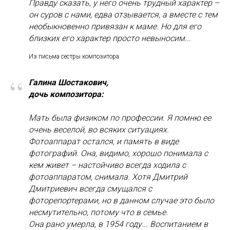
Правду сказать, у него очень трудный характер –
он суров с нами, едва отзывается, а вместе с тем
необыкновенно привязан к маме. Но для его
близких его характер просто невыносим...
Из письма сестры композитора
“
Галина Шостакович,
дочь композитора:
Мать была физиком по профессии. Я помню ее
очень веселой, во всяких ситуациях.
Фотоаппарат остался, и память в виде
фотографий. Она, видимо, хорошо понимала с
кем живет – настойчиво всегда ходила с
фотоаппаратом, снимала. Хотя Дмитрий
Дмитриевич всегда смущался с
фоторепортерами, но в данном случае это было
несмутительно, потому что в семье.
Она рано умерла, в 1954 году... Воспитанием в