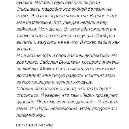
зубами. Недавно один зуб был вырван.
Описывать подробно ход зубной болезни не
стоит. Это мое первое несчастье. Второе – это
мое безденежье. Вот уже две недели живу
займами. Нету денег. От этих обстоятельств я
также впадаю в отчаянье и скучаю. Иной раз
выпить и закусить не на что. В покер забыл как
играют...
Но в жизни есть и свои законы диалектики. Не
все плохо. Заболел Бухштейн, которого я очень
не люблю. Может быть помрет. Это известие
доставляет мне тихую радость и мягчит мою
зачерствевшую в несчастьях душу.
С большой радостью узнал, что театр будет
строиться. Я уверен, что там «Леди» прозвучит
здорово. Поэтому сочиняю дальше... Оторвать
меня от «Леди» невозможно. Итак, продолжаю
понемножку...
Из письма П. Маркову