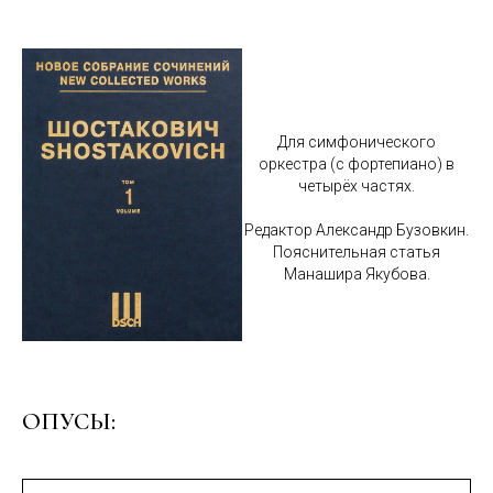
Для симфонического
оркестра (с фортепиано) в
четырёх частях.
Редактор Александр Бузовкин.
Пояснительная статья
Манашира Якубова.
ОПУСЫ: