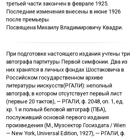
третьей части закончен в феврале 1925.
Последние изменения внесены в июне 1926
после премьеры.
Посвящена Михаилу Владимировичу Квадри.
При подготовке настоящего издания учтены три
автографа партитуры Первой симфонии. Два из
них хранятся в личных фондах Шостаковича в
Российском государственном архиве
литературы иискусств(РГАЛИ): неполный
автограф, в котором отсутствует первый лист
(первые 20 тактов), — РГАЛИ, ф. 2048, оп. 1, ед.
хр. 1 и полный беловой автограф (ПБА),
послуживший основой первого издания
произведения (М., Музсектор Госиздата / Wien
— New York, Universal Edition, 1927), — РГАЛИ, ф.