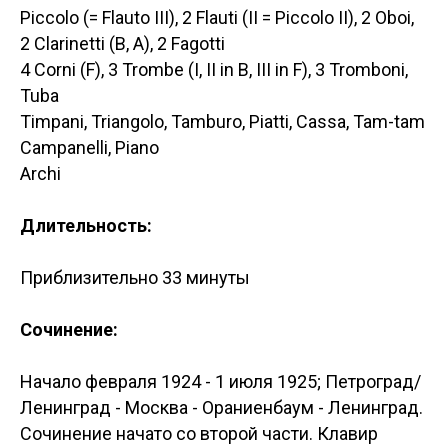
Piccolo (= Flauto III), 2 Flauti (II = Piccolo II), 2 Oboi,
2 Clarinetti (B, A), 2 Fagotti
4 Corni (F), 3 Trombe (I, II in B, III in F), 3 Tromboni,
Tuba
Timpani, Triangolo, Tamburo, Piatti, Cassa, Tam-tam
Campanelli, Piano
Archi
Длительность:
Приблизительно 33 минуты
Сочинение:
Начало февраля 1924 - 1 июля 1925; Петроград/
Ленинград - Москва - Ораниенбаум - Ленинград.
Сочинение начато со второй части. Клавир