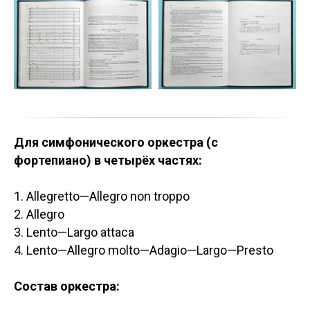
Для симфонического оркестра (с
фортепиано) в четырёх частях:
1. Allegretto—Allegro non troppo
2. Allegro
3. Lento—Largo attaca
4. Lento—Allegro molto—Adagio—Largo—Presto
Состав оркестра: