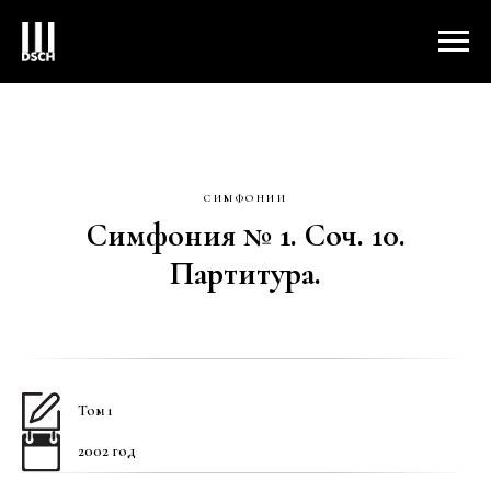
СИМФОНИИ
Симфония № 1. Соч. 10.
Партитура.
Том 1
2002 год