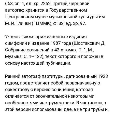
653, оп. 1, ед. хр. 2262. Третий, черновой
авторгаф хранится в Государственном
Центральном музее музыкальной культуры им.
М. И. Глинки (ГЦMMK), ф. 32, ед. хр. 97.
Учтены также прижизненные издания
симфонии и издание 1987 года (Шостакович Д.
Собрание сочинений в 42-х томах. Т. 1. М.,
Музыка. С. 1–122), текст которого и положен в
основу настоящей публикации.
Ранний автограф партитуры, датированный 1923
годом, представляет собой первоначальную
оркестровую версию сочинения, которая
отличается от окончательной некоторыми
особенностями инструментовки. В частности, в
этой версии использованы две, а не три трубы и,