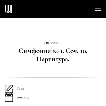
СИМФОНИИ
Симфония № 1. Соч. 10.
Партитура.
Том 1
2002 год