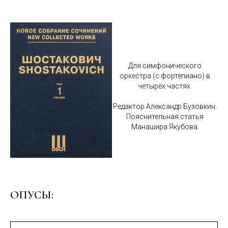
Для симфонического
оркестра (с фортепиано) в
четырёх частях.
Редактор Александр Бузовкин.
Пояснительная статья
Манашира Якубова.
ОПУСЫ: