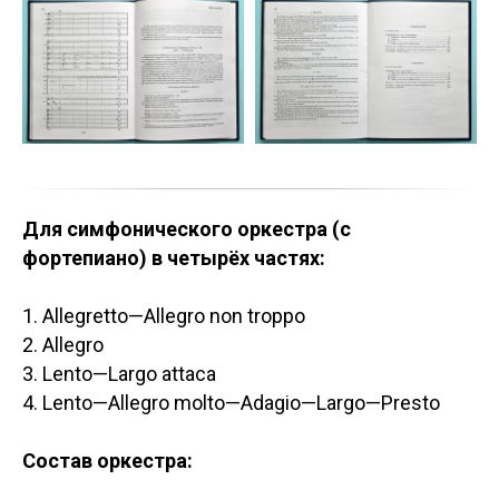
Для симфонического оркестра (с
фортепиано) в четырёх частях:
1. Allegretto—Allegro non troppo
2. Allegro
3. Lento—Largo attaca
4. Lento—Allegro molto—Adagio—Largo—Presto
Состав оркестра: