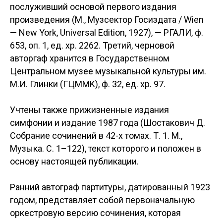
послуживший основой первого издания
произведения (М., Музсектор Госиздата / Wien
— New York, Universal Edition, 1927), — РГАЛИ, ф.
653, оп. 1, ед. хр. 2262. Третий, черновой
авторгаф хранится в Государственном
Центральном музее музыкальной культуры им.
М.И. Глинки (ГЦMMK), ф. 32, ед. хр. 97.
Учтены также прижизненные издания
симфонии и издание 1987 года (Шостакович Д.
Собрание сочинений в 42-х томах. Т. 1. М.,
Музыка. С. 1–122), текст которого и положен в
основу настоящей публикации.
Ранний автограф партитуры, датированный 1923
годом, представляет собой первоначальную
оркестровую версию сочинения, которая