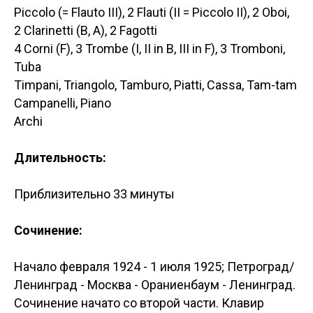
Piccolo (= Flauto III), 2 Flauti (II = Piccolo II), 2 Oboi,
2 Clarinetti (B, A), 2 Fagotti
4 Corni (F), 3 Trombe (I, II in B, III in F), 3 Tromboni,
Tuba
Timpani, Triangolo, Tamburo, Piatti, Cassa, Tam-tam
Campanelli, Piano
Archi
Длительность:
Приблизительно 33 минуты
Сочинение:
Начало февраля 1924 - 1 июля 1925; Петроград/
Ленинград - Москва - Ораниенбаум - Ленинград.
Сочинение начато со второй части. Клавир