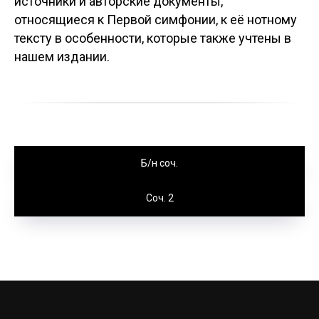
источники и авторские документы,
относящиеся к Первой симфонии, к её нотному
тексту в особенности, которые также учтены в
нашем издании.
Б/н соч.
Соч. 2