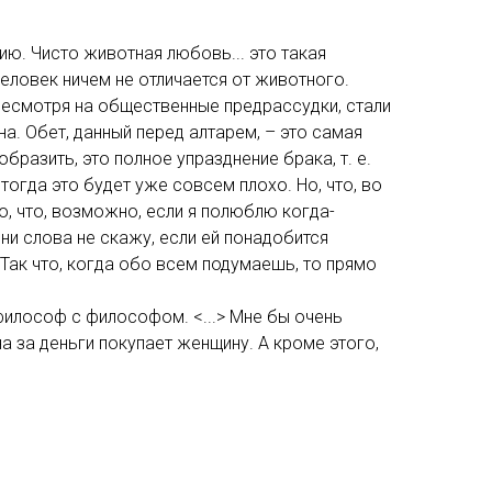
ию. Чисто животная любовь... это такая
 человек ничем не отличается от животного.
несмотря на общественные предрассудки, стали
а. Обет, данный перед алтарем, – это самая
разить, это полное упразднение брака, т. е.
 тогда это будет уже совсем плохо. Но, что, во
ю, что, возможно, если я полюблю когда-
ни слова не скажу, если ей понадобится
. Так что, когда обо всем подумаешь, то прямо
 философ с философом. <...> Мне бы очень
на за деньги покупает женщину. А кроме этого,