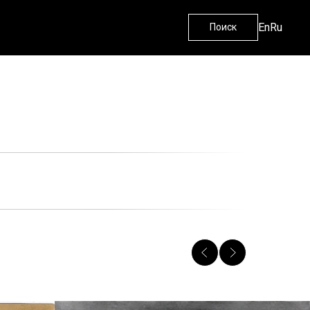
En
Ru
Поиск