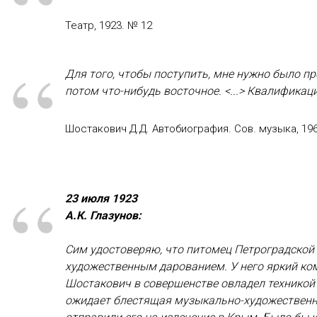
“
Театр, 1923. № 12
“
Для того, чтобы поступить, мне нужно было п
потом что-нибудь восточное. <...> Квалификац
Шостакович Д.Д. Автобиография. Сов. музыка, 1966
“
23 июля 1923
А.К. Глазунов:
Сим удостоверяю, что питомец Петроградско
художественным дарованием. У него яркий комп
Шостакович в совершенстве овладел техникой 
ожидает блестящая музыкально-художественная