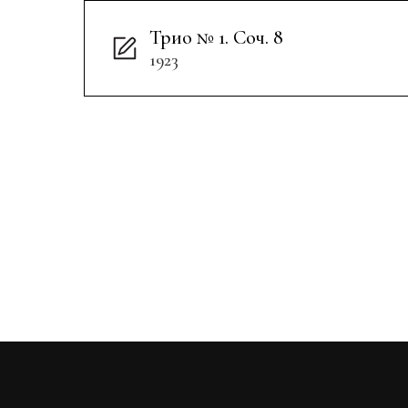
Трио № 1. Соч. 8
1923