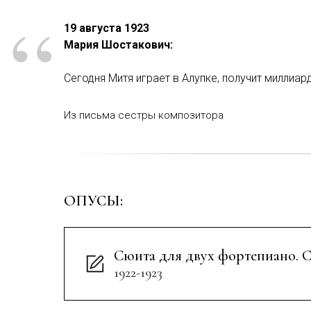
“
19 августа 1923
Мария Шостакович:
Сегодня Митя играет в Алупке, получит миллиард.
Из письма сестры композитора
ОПУСЫ:
Сюита для двух фортепиано. С
1922-1923