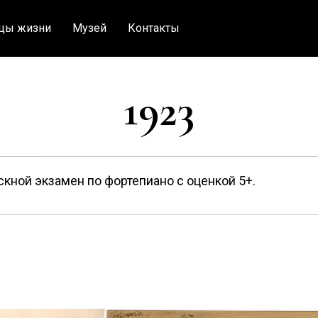
цы жизни
Музей
Контакты
1923
кной экзамен по фортепиано с оценкой 5+.