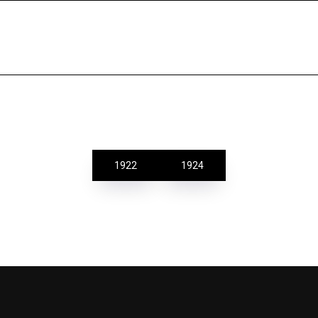
1922
1924