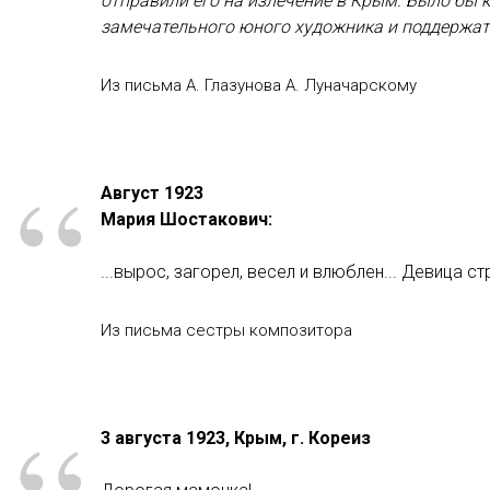
отправили его на излечение в Крым. Было бы
замечательного юного художника и поддержать
Из письма А. Глазунова А. Луначарскому
“
Август 1923
Мария Шостакович:
...вырос, загорел, весел и влюблен... Девица ст
Из письма сестры композитора
3 августа 1923, Крым, г. Кореиз