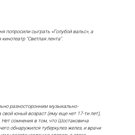
я попросили сыграть «Голубой вальс», а
 кинотеатр "Светлая лента".
льно разносторонним музыкально-
свой юный возраст (ему еще нет 17-ти лет),
 Нет сомнения в том, что Шостаковича
него обнаружился туберкулез желез, и врачи