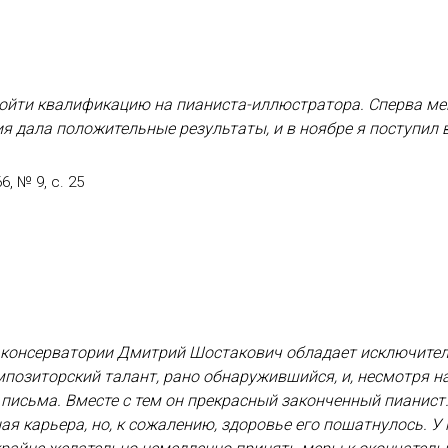
ройти квалификацию на пианиста-иллюстратора. Сперва мен
ия дала положительные результаты, и в ноябре я поступил в
, № 9, с. 25
й консерватории Дмитрий Шостакович обладает исключите
озиторский талант, рано обнаружившийся, и, несмотря на 
письма. Вместе с тем он прекрасный законченный пианист.
 карьера, но, к сожалению, здоровье его пошатнулось. У 