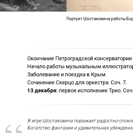
Портрет Шостаковича работы Бор
Окончание Петроградской консерватории 
Начало работы музыкальным иллюстраторо
Заболевание и поездка в Крым.
Сочинение Скерцо для оркестра. Соч. 7.
13 декабря:
первое исполнение Трио. Соч.
В игре Шостаковича поражает радостно-спокойн
Богатство фантазии и удивительная убежденнос