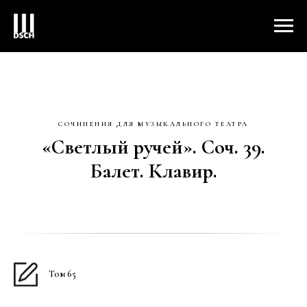
СОЧИНЕНИЯ ДЛЯ МУЗЫКАЛЬНОГО ТЕАТРА
«Светлый ручей». Соч. 39.
Балет. Клавир.
Том 65