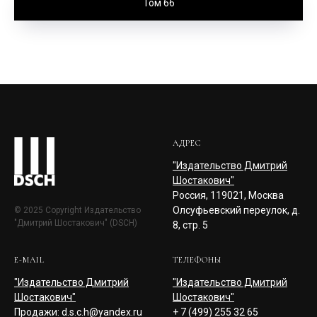
Том 66
АДРЕС
"Издательство Дмитрий
Шостакович"
Россия, 119021, Москва
Олсуфьевский переулок, д.
© 2025 Copyright Издательство
"Дмитрий Шостакович" (DSCH)
8, стр. 5
E-MAIL
ТЕЛЕФОНЫ
"Издательство Дмитрий
"Издательство Дмитрий
Шостакович"
Шостакович"
Продажи: d.s.c.h@yandex.ru
+ 7 (499) 255 32 65