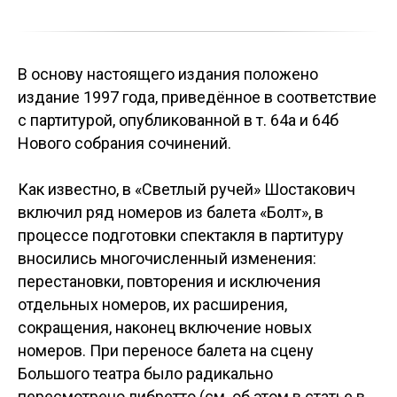
В основу настоящего издания положено
издание 1997 года, приведённое в соответствие
с партитурой, опубликованной в т. 64а и 64б
Нового собрания сочинений.
Как известно, в «Светлый ручей» Шостакович
включил ряд номеров из балета «Болт», в
процессе подготовки спектакля в партитуру
вносились многочисленный изменения:
перестановки, повторения и исключения
отдельных номеров, их расширения,
сокращения, наконец включение новых
номеров. При переносе балета на сцену
Большого театра было радикально
пересмотрено либретто (см. об этом в статье в