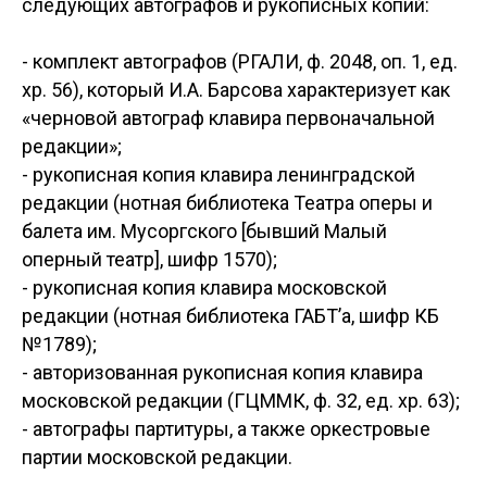
следующих автографов и рукописных копий:
- комплект автографов (РГАЛИ, ф. 2048, оп. 1, ед.
хр. 56), который И.А. Барсова характеризует как
«черновой автограф клавира первоначальной
редакции»;
- рукописная копия клавира ленинградской
редакции (нотная библиотека Театра оперы и
балета им. Мусоргского [бывший Малый
оперный театр], шифр 1570);
- рукописная копия клавира московской
редакции (нотная библиотека ГАБТ’а, шифр КБ
№1789);
- авторизованная рукописная копия клавира
московской редакции (ГЦММК, ф. 32, ед. хр. 63);
- автографы партитуры, а также оркестровые
партии московской редакции.