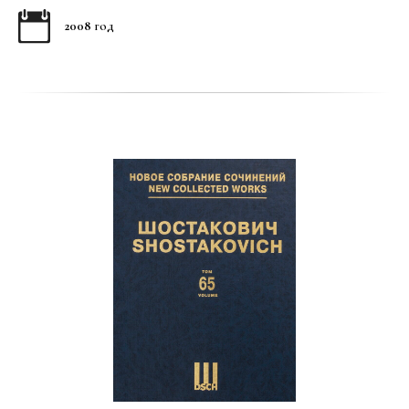
2008
год