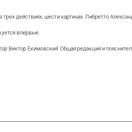
в трёх действиях, шести картинах. Либретто Александ
куется впервые.
ор Виктор Екимовский. Общая редакция и пояснител