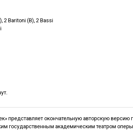
, 2 Baritoni (B), 2 Bassi
i
ут.
век» представляет окончательную авторскую версию 
им государственным академическим театром оперы и 