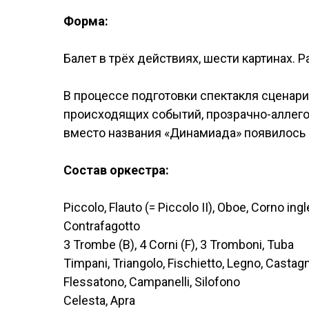
Форма:
Балет в трёх действиях, шести картинах.
В процессе подготовки спектакля сценари
происходящих событий, прозрачно-аллего
вместо названия «Динамиада» появилось 
Состав оркестра:
Piccolo, Flauto (= Piccolo II), Oboe, Corno ingl
Contrafagotto
3 Trombe (B), 4 Corni (F), 3 Tromboni, Tuba
Timpani, Triangolo, Fischietto, Legno, Castag
Flessatono, Campanelli, Silofono
Celesta, Apra