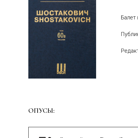
Балет 
Публи
Редакт
ОПУСЫ: