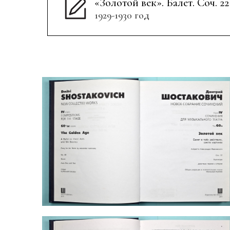
«Золотой век». Балет. Соч. 22
1929-1930 год