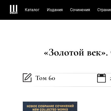
Каталог
Издания
Сочинения
Страни
«Золотой век». 
Том 60