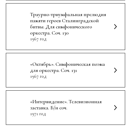
Траурно-триумфальная прелюдия
памяти героев Сталинградской
битвы. Для симфонического
оркестра. Соч. 130
1967 год
«Октябрь». Симфоническая поэма
для оркестра. Соч. 131
1967 год
«Интервидение». Телевизионная
заставка. Б/н соч.
1971 год