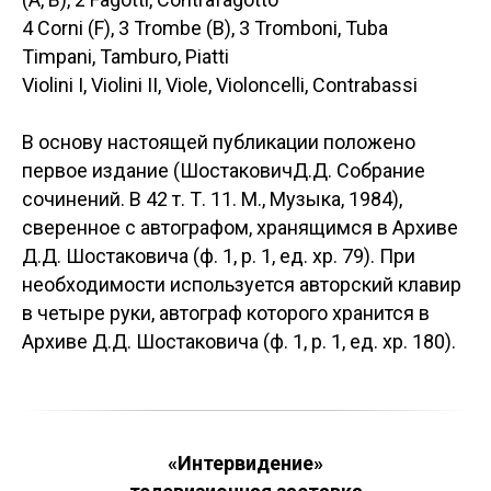
4 Corni (F), 3 Trombe (B), 3 Tromboni, Tuba
Timpani, Tamburo, Piatti
Violini I, Violini II, Viole, Violoncelli, Contrabassi
В основу настоящей публикации положено
первое издание (ШостаковичД.Д. Собрание
сочинений. В 42 т. Т. 11. М., Музыка, 1984),
сверенное с автографом, хранящимся в Архиве
Д.Д. Шостаковича (ф. 1, р. 1, ед. хр. 79). При
необходимости используется авторский клавир
в четыре руки, автограф которого хранится в
Архиве Д.Д. Шостаковича (ф. 1, р. 1, ед. хр. 180).
«Интервидение»