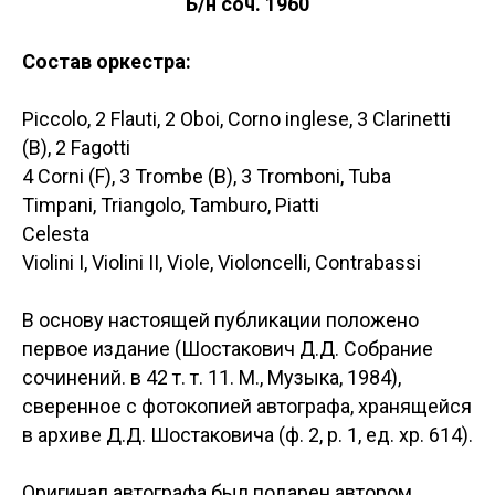
Б/н соч. 1960
Состав оркестра:
Piccolo, 2 Flauti, 2 Oboi, Corno inglese, 3 Clarinetti
(B), 2 Fagotti
4 Corni (F), 3 Trombe (B), 3 Tromboni, Tuba
Timpani, Triangolo, Tamburo, Piatti
Celesta
Violini I, Violini II, Viole, Violoncelli, Contrabassi
В основу настоящей публикации положено
первое издание (Шостакович Д.Д. Собрание
сочинений. в 42 т. т. 11. М., Музыка, 1984),
сверенное с фотокопией автографа, хранящейся
в архиве Д.Д. Шостаковича (ф. 2, р. 1, ед. хр. 614).
Оригинал автографа был подарен автором