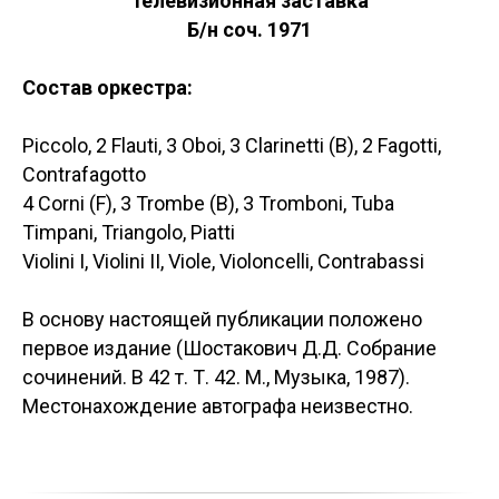
телевизионная заставка
Б/н соч. 1971
Состав оркестра:
Piccolo, 2 Flauti, 3 Oboi, 3 Clarinetti (B), 2 Fagotti,
Contrafagotto
4 Corni (F), 3 Trombe (B), 3 Tromboni, Tuba
Timpani, Triangolo, Piatti
Violini I, Violini II, Viole, Violoncelli, Contrabassi
В основу настоящей публикации положено
первое издание (Шостакович Д.Д. Собрание
сочинений. В 42 т. Т. 42. М., Музыка, 1987).
Местонахождение автографа неизвестно.