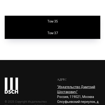
Том 35
Том 37
АДРЕС
"Издательство Дмитрий
Шостакович"
Россия, 119021, Москва
Олсуфьевский переулок, д.
© 2025 Copyright Издательство