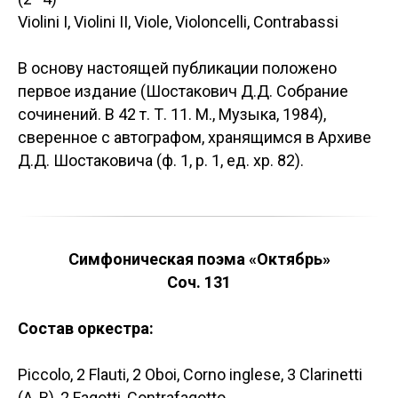
Violini I, Violini II, Viole, Violoncelli, Contrabassi
В основу настоящей публикации положено
первое издание (Шостакович Д.Д. Собрание
сочинений. В 42 т. Т. 11. М., Музыка, 1984),
сверенное с автографом, хранящимся в Архиве
Д.Д. Шостаковича (ф. 1, р. 1, ед. хр. 82).
Симфоническая поэма «Октябрь»
Соч. 131
Состав оркестра:
Piccolo, 2 Flauti, 2 Oboi, Corno inglese, 3 Clarinetti
(A, B), 2 Fagotti, Contrafagotto