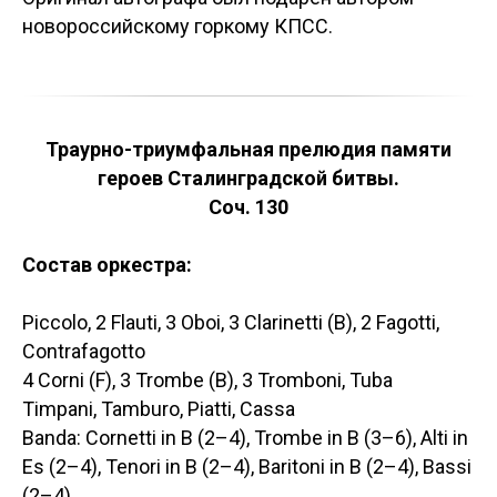
новороссийскому горкому КПСС.
Траурно-триумфальная прелюдия памяти
героев Сталинградской битвы.
Соч. 130
Состав оркестра:
Piccolo, 2 Flauti, 3 Oboi, 3 Clarinetti (B), 2 Fagotti,
Contrafagotto
4 Corni (F), 3 Trombe (B), 3 Tromboni, Tuba
Timpani, Tamburo, Piatti, Cassa
Banda: Cornetti in B (2–4), Trombe in B (3–6), Alti in
Es (2–4), Tenori in B (2–4), Baritoni in B (2–4), Bassi
(2–4)