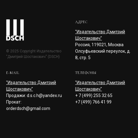
АДРЕС
"Издательство Дмитрий
Шостакович"
Россия, 119021, Москва
Олсуфьевский переулок, д.
© 2025 Copyright Издательство
"Дмитрий Шостакович" (DSCH)
8, стр. 5
E-MAIL
ТЕЛЕФОНЫ
"Издательство Дмитрий
"Издательство Дмитрий
Шостакович"
Шостакович"
Продажи: d.s.c.h@yandex.ru
+ 7 (499) 255 32 65
Прокат:
+7 (499) 766 41 99
orderdsch@gmail.com