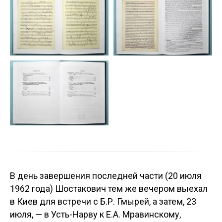
В день завершения последней части (20 июля
1962 года) Шостакович тем же вечером выехал
в Киев для встречи с Б.Р. Гмырей, а затем, 23
июля, — в Усть-Нарву к Е.А. Мравинскому,