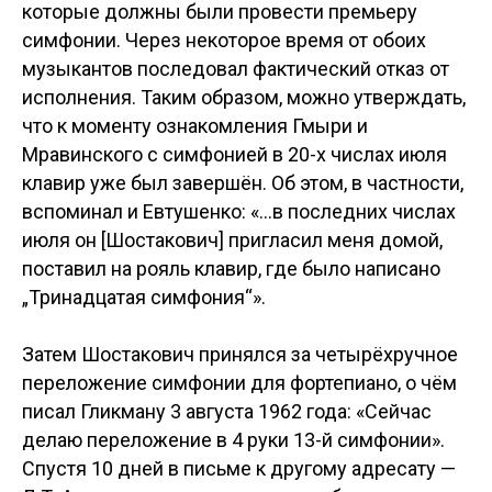
которые должны были провести премьеру
симфонии. Через некоторое время от обоих
музыкантов последовал фактический отказ от
исполнения. Таким образом, можно утверждать,
что к моменту ознакомления Гмыри и
Мравинского с симфонией в 20-х числах июля
клавир уже был завершён. Об этом, в частности,
вспоминал и Евтушенко: «...в последних числах
июля он [Шостакович] пригласил меня домой,
поставил на рояль клавир, где было написано
„Тринадцатая симфония“».
Затем Шостакович принялся за четырёхручное
переложение симфонии для фортепиано, о чём
писал Гликману 3 августа 1962 года: «Сейчас
делаю переложение в 4 руки 13-й симфонии».
Спустя 10 дней в письме к другому адресату —