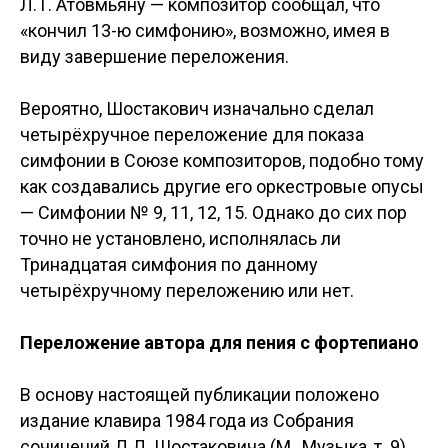
Л.Т. Атовмьяну — композитор сообщал, что
«кончил 13-ю симфонию», возможно, имея в
виду завершение переложения.
Вероятно, Шостакович изначально сделал
четырёхручное переложение для показа
симфонии в Союзе композиторов, подобно тому
как создавались другие его оркестровые опусы
— Симфонии № 9, 11, 12, 15. Однако до сих пор
точно не установлено, исполнялась ли
Тринадцатая симфония по данному
четырёхручному переложению или нет.
Переложение автора для пения с фортепиано
В основу настоящей публикации положено
издание клавира 1984 года из Собрания
сочинений Д.Д. Шостаковича (М., Музыка, т. 9),