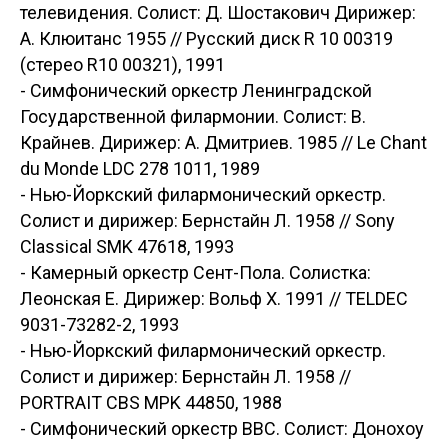
телевидения. Солист: Д. Шостакович Дирижер:
А. Клюитанс 1955 // Русский диск R 10 00319
(стерео R10 00321), 1991
- Симфонический оркестр Ленинградской
Государственной филармонии. Солист: В.
Крайнев. Дирижер: А. Дмитриев. 1985 // Le Chant
du Monde LDC 278 1011, 1989
- Нью-Йоркский филармонический оркестр.
Солист и дирижер: Бернстайн Л. 1958 // Sony
Classical SMK 47618, 1993
- Камерный оркестр Сент-Пола. Солистка:
Леонская Е. Дирижер: Вольф Х. 1991 // TELDEC
9031-73282-2, 1993
- Нью-Йоркский филармонический оркестр.
Солист и дирижер: Бернстайн Л. 1958 //
PORTRAIT CBS MPK 44850, 1988
- Симфонический оркестр ВВС. Солист: Донохоу