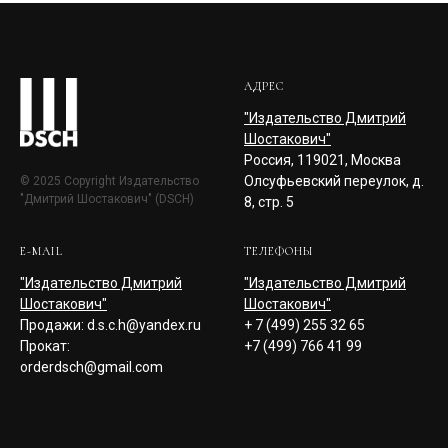
АДРЕС
"Издательство Дмитрий
Шостакович"
Россия, 119021, Москва
Олсуфьевский переулок, д.
© 2025 Copyright Издательство
"Дмитрий Шостакович" (DSCH)
8, стр. 5
E-MAIL
ТЕЛЕФОНЫ
"Издательство Дмитрий
"Издательство Дмитрий
Шостакович"
Шостакович"
Продажи: d.s.c.h@yandex.ru
+ 7 (499) 255 32 65
Прокат:
+7 (499) 766 41 99
orderdsch@gmail.com