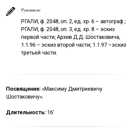
Рукописи:
PГАЛИ, ф. 2048, оп. 2, ед. хр. 6 – автограф ;
РГАЛИ, ф. 2048, оп. 3, ед. хр. 8 – эскиз
первой части; Архив Д.Д. Шостаковича,
1.1.96 – эскиз второй части; 1.1.97 –эскиз
третьей части.
Посвящение:
«Максиму Дмитриевичу
Шостаковичу».
Длительность:
16’