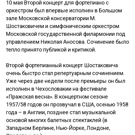
10 мая Второй концерт для фортепиано с
оркестром был впервые исполнен в Большом
зале Московской консерватории М.
Шостаковичем и симфоническим оркестром
Московской государственной филармонии под
управлением Николая Аносова. Сочинение было
тепло принято публикой и критикой.
Второй фортепианный концерт Шостаковича
очень быстро стал репертуарным сочинением.
Уже через две недели после премьеры он был
исполнен в Чехословакии на фестивале
«Пражская весна». В концертном сезоне
1957/58 годов он прозвучал в США, осенью 1958
года – в Англии, позднее стал музыкальной
основой многих балетных спектаклей (в
Западном Берлине, Нью-Йорке, Лондоне,