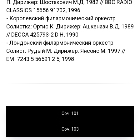
П. Дирижер: Шостакович М.Д. 1982 // ВВC RADIO
CLASSICS 15656 91702, 1996
- Королевский филармонический оркестр.
Солистка: Ортис К. Дирижер: Ашкенази В.Д. 1989
// DECCA 425793-2 D H, 1990
- Лондонский филармонический оркестр
Солист: Рудый М. Дирижер: Янсонс М. 1997 //
EMI 7243 5 56591 2 5, 1998
Соч. 101
Соч. 103