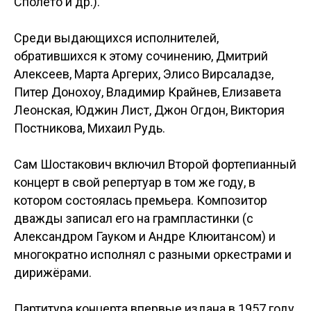
Сполето и др.).
Среди выдающихся исполнителей,
обратившихся к этому сочинению, Дмитрий
Алексеев, Марта Аргерих, Элисо Вирсаладзе,
Питер Донохоу, Владимир Крайнев, Елизавета
Леонская, Юджин Лист, Джон Огдон, Виктория
Постникова, Михаил Рудь.
Сам Шостакович включил Второй фортепианный
концерт в свой репертуар в том же году, в
котором состоялась премьера. Композитор
дважды записал его на грампластинки (с
Александром Гауком и Андре Клюитансом) и
многократно исполнял с разными оркестрами и
дирижёрами.
Партитура концерта впервые издана в 1957 году,