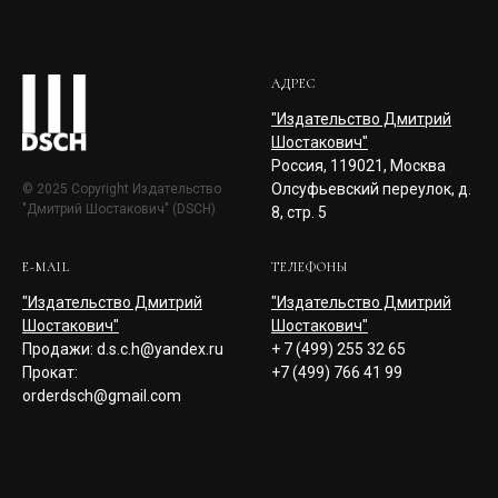
АДРЕС
"Издательство Дмитрий
Шостакович"
Россия, 119021, Москва
Олсуфьевский переулок, д.
© 2025 Copyright Издательство
"Дмитрий Шостакович" (DSCH)
8, стр. 5
E-MAIL
ТЕЛЕФОНЫ
"Издательство Дмитрий
"Издательство Дмитрий
Шостакович"
Шостакович"
Продажи: d.s.c.h@yandex.ru
+ 7 (499) 255 32 65
Прокат:
+7 (499) 766 41 99
orderdsch@gmail.com