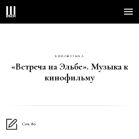
КИНОМУЗЫКА
«Встреча на Эльбе». Музыка к
кинофильму
Соч. 80