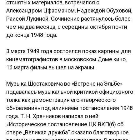
отснятых материалов, встречался с
Александром Цфасманом, Надеждой Обуховой,
Раисой Лукиной. Сочинение растянулось более
чем на два месяца, с середины октября почти
до конца 1948 года.
3 марта 1949 года состоялся показ картины для
кинематографистов в московском Доме кино,
16 марта фильм вышел на экраны.
Музыка Шостаковича во «Встрече на Эльбе»
подавалась музыкальной критикой официозного
толка как демонстрация его «творческого
обновления» под влиянием постановления 1948
года. Т. Н. Хренников написал о ней:
«Историческое постановление ЦК ВКП(б) об
опере „Великая дружба“ оказало благотворное