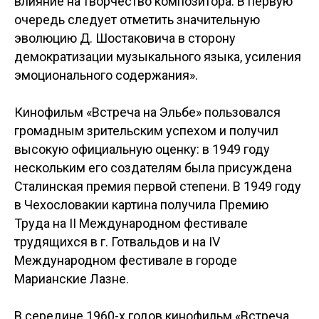
влияние на творчество композитора. В первую
очередь следует отметить значительную
эволюцию Д. Шостаковича в сторону
демократизации музыкального языка, усиления
эмоционального содержания».
Кинофильм «Встреча на Эльбе» пользовался
громадным зрительским успехом и получил
высокую официальную оценку: в 1949 году
нескольким его создателям была присуждена
Сталинская премия первой степени. В 1949 году
в Чехословакии картина получила Премию
Труда на II Международном фестивале
трудящихся в г. Готвальдов и на IV
Международном фестивале в городе
Марианские Лазне.
В середине 1960-х годов кинофильм «Встреча