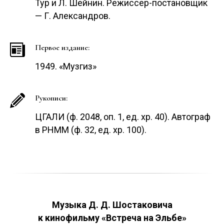
Тур и Л. Шейнин. Режиссер-постановщик
— Г. Александров.
Первое издание:
1949. «Музгиз»
Рукописи:
ЦГАЛИ (ф. 2048, оп. 1, ед. хр. 40). Автограф
в РНММ (ф. 32, ед. хр. 100).
Музыка Д. Д. Шостаковича
к кинофильму «Встреча на Эльбе»