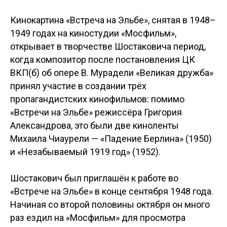
Кинокартина «Встреча на Эльбе», снятая в 1948–
1949 годах на киностудии «Мосфильм»,
открывает в творчестве Шостаковича период,
когда композитор после постановления ЦК
ВКП(б) об опере В. Мурадели «Великая дружба»
принял участие в создании трёх
пропагандистских кинофильмов: помимо
«Встречи на Эльбе» режиссёра Григория
Александрова, это были две киноленты
Михаила Чиаурели — «Падение Берлина» (1950)
и «Незабываемый 1919 год» (1952).
Шостакович был приглашён к работе во
«Встрече на Эльбе» в конце сентября 1948 года.
Начиная со второй половины октября он много
раз ездил на «Мосфильм» для просмотра