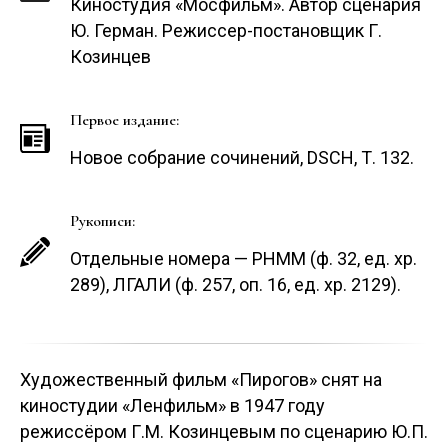
Киностудия «Мосфильм». Автор сценария
Ю. Герман. Режиссер-постановщик Г.
Козинцев
Первое издание:
Новое собрание сочинений, DSCH, Т. 132.
Рукописи:
Отдельные номера — РНММ (ф. 32, ед. хр.
289), ЛГАЛИ (ф. 257, оп. 16, ед. хр. 2129).
Художественный фильм «Пирогов» снят на
киностудии «Ленфильм» в 1947 году
режиссёром Г.М. Козинцевым по сценарию Ю.П.