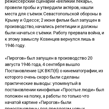
режиссёрский сценарий «Великий лекарь»,
провели пробы и утвердили актёров, нашли
места для съёмок Севастопольской обороны в
Крыму и Одессе; 2 июня фильм был запущен в
производство, начались репетиции и должны
были начаться съёмки. Работу прервала война, и
к этому замыслу Козинцев вернулся лишь в
1946 году.
«Пирогов» был запущен в производство 20
августа 1946 года, 4 сентября вышло
Постановление ЦК ВКП(б) о кинематографии, из
которого очень скоро были сделаны
практические выводы: упомянутый в
постановлении кинофильм «Простые люди» был
положен на полку, а работы по только что
начатой картине «Пирогов» были
приостановлены под предлогом новых