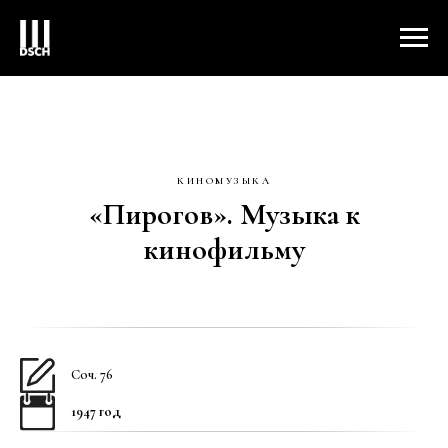
КИНОМУЗЫКА
«Пирогов». Музыка к
кинофильму
Соч. 76
1947 год