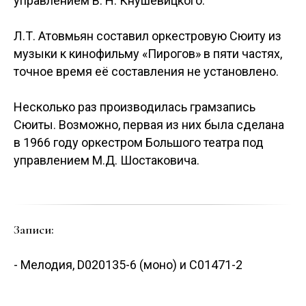
управлением В. Н. Кнушевицкого.
Л.Т. Атовмьян составил оркестровую Сюиту из
музыки к кинофильму «Пирогов» в пяти частях,
точное время её составления не установлено.
Несколько раз производилась грамзапись
Сюиты. Возможно, первая из них была сделана
в 1966 году оркестром Большого театра под
управлением М.Д. Шостаковича.
Записи:
- Мелодия, D020135-6 (моно) и С01471-2