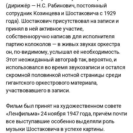
(дирижёр — Н.С. Рабинович, постоянный
сотрудник Козинцева и Шостаковича с 1929
года). Шостакович присутствовал на записи и
принял в ней активное участие,
собственноручно написав для исполнителя
партию колоколов — в живых звуках оркестра
он, по-видимому, услышал её необходимость.
Этот неожиданный автограф так, вероятно, и
использовался во время звукозаписи и остался
скромной половинкой нотной страницы среди
гигантского оркестрового материала,
участвовавшего в записи.
Фильм был принят на художественном совете
«Ленфильма» 24 ноября 1947 года, причём почти
все выступавшие особенно выделяли роль
музыки Шостаковича в успехе картины.