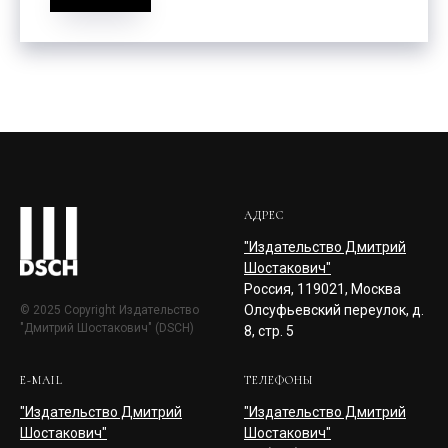
АДРЕС
"Издательство Дмитрий
Шостакович"
Россия, 119021, Москва
Олсуфьевский переулок, д.
© 2025 Copyright Издательство
"Дмитрий Шостакович" (DSCH)
8, стр. 5
E-MAIL
ТЕЛЕФОНЫ
"Издательство Дмитрий
"Издательство Дмитрий
Шостакович"
Шостакович"