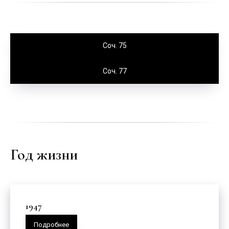
Соч. 75
Соч. 77
Год жизни
1947
Подробнее