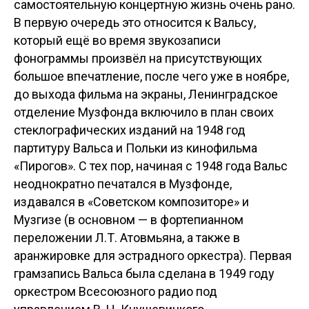
самостоятельную концертную жизнь очень рано.
В первую очередь это относится к Вальсу,
который ещё во время звукозаписи
фонограммы произвёл на присутствующих
большое впечатление, после чего уже в ноябре,
до выхода фильма на экраны, Ленинградское
отделение Музфонда включило в план своих
стеклографических изданий на 1948 год
партитуру Вальса и Польки из кинофильма
«Пирогов». С тех пор, начиная с 1948 года Вальс
неоднократно печатался в Музфонде,
издавался в «Советском композиторе» и
Музгизе (в основном — в фортепианном
переложении Л.Т. Атовмьяна, а также в
аранжировке для эстрадного оркестра). Первая
грамзапись Вальса была сделана в 1949 году
оркестром Всесоюзного радио под