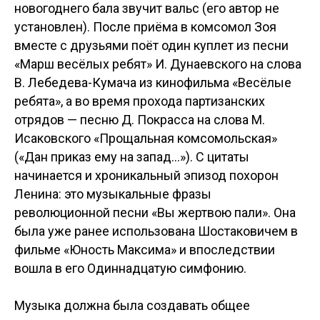
новогоднего бала звучит вальс (его автор не
установлен). После приёма в комсомол Зоя
вместе с друзьями поёт один куплет из песни
«Марш весёлых ребят» И. Дунаевского на слова
В. Лебедева-Кумача из кинофильма «Весёлые
ребята», а во время прохода партизанских
отрядов — песню Д. Покрасса на слова М.
Исаковского «Прощальная комсомольская»
(«Дан приказ ему на запад...»). С цитаты
начинается и хроникальный эпизод похорон
Ленина: это музыкальные фразы
революционной песни «Вы жертвою пали». Она
была уже ранее использована Шостаковичем в
фильме «Юность Максима» и впоследствии
вошла в его Одиннадцатую симфонию.
Музыка должна была создавать общее