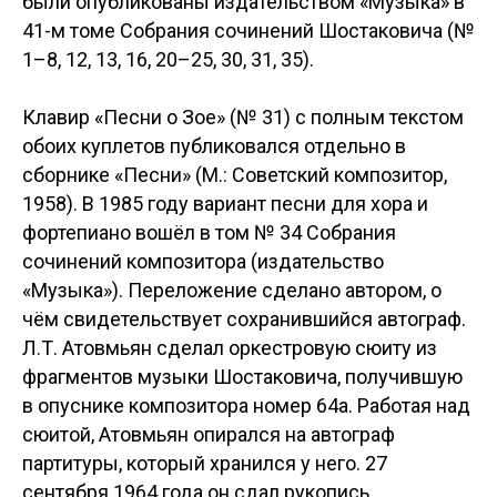
были опубликованы издательством «Музыка» в
41-м томе Собрания сочинений Шостаковича (№
1–8, 12, 13, 16, 20–25, 30, 31, 35).
Клавир «Песни о Зое» (№ 31) с полным текстом
обоих куплетов публиковался отдельно в
сборнике «Песни» (М.: Советский композитор,
1958). В 1985 году вариант песни для хора и
фортепиано вошёл в том № 34 Собрания
сочинений композитора (издательство
«Музыка»). Переложение сделано автором, о
чём свидетельствует сохранившийся автограф.
Л.Т. Атовмьян сделал оркестровую сюиту из
фрагментов музыки Шостаковича, получившую
в опуснике композитора номер 64а. Работая над
сюитой, Атовмьян опирался на автограф
партитуры, который хранился у него. 27
сентября 1964 года он сдал рукопись