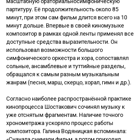
масштабную ораториальносимфоническую
партитуру. Её продолжительность около 85
минут, при этом сам фильм длится всего на 10
минут дольше. Впервые в своей киномузыке
композитор в рамках одной ленты применял все
доступные средства выразительности. Он
использовал возможности большого
симфонического оркестра и хора, сопоставлял
сольные, ансамблевые и туттийные разделы,
обращался к самым разным музыкальным
жанрам (песня, марш, скерцо, хорал, гимн и др.).
Согласно наиболее распространённой практике
кинопроцесса Шостакович сочинял музыку к
уже отснятым фрагментам. Наличие точного
хронометража ускоряло процесс работы
композитора. Галина Водяницкая вспоминала:
«Сначала снимали фильм, а потом приходил