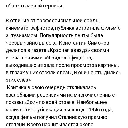
образа главной героини.
В отличие от профессиональной среды
кинематографистов, публика встретила фильм с
энтузиазмом. Популярность ленты была
чрезвычайно высока. Константин Симонов
делился в газете «Красная звезда» своими
впечатлениями: «Я видел офицеров,
выходивших из зала после просмотра картины,
в глазах у них стояли слёзы, и они не стыдились
этих слёз».
Критика в свою очередь откликалась
хвалебными рецензиями на многочисленные
показы «Зои» по всей стране. Наибольшее
количество публикаций вышло до 1946 года,
когда фильм получил Cталинскую премию I
степени. Всего насчитывается около