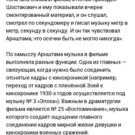
Шостакович и ему показывали вчерне
смонтированный материал, и он слушал,
смотрел по секундомеру и писал музыку метр в
метр, секунду в секунду. И он так чувствовал
Арнштама, что осечки быть не могло никогда».
По замыслу Арнштама музыка в фильме
выполняла разные функции. Одна из главных —
связующая, когда нужно было соединить
отснятые кадры с кинохроникой (например,
переход от кадров с пленённой Зоей к
кинохронике 1930-х годов осуществляется под
музыку № 3 «Эпоха»). Важным в драматургии
фильма является № 25 «Воспоминание», музыка
которого создаёт ощущение плавного
соединения кадров мирной жизни девушки и
кинохроники военных сражений.