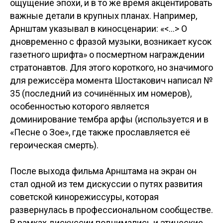
ощущение эпохи, и в то же время акцентировать
важные детали в крупных планах. Например,
Арнштам указывал в киносценарии: «<...> О
дновременно с фразой музыки, возникает кусок
газетного шрифта» о посмертном награждении
стратонавтов. Для этого короткого, но значимого
для режиссёра момента Шостакович написал №
35 (последний из сочинённых им номеров),
особенностью которого является
доминирование тембра арфы (используется и в
«Песне о Зое», где также прославляется её
героическая смерть).
После выхода фильма Арнштама на экран он
стал одной из тем дискуссии о путях развития
советской кинорежиссуры, которая
развернулась в профессиональном сообществе.
В рамках дискуссии поднимались и этические