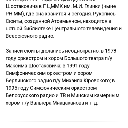
Шостаковича в Г ЦММК им. М.И. Глинки (ныне
РН ММ), где она хранится и сегодня. Рукопись
Сюиты, созданной Атовмьяном, находится в
нотной библиотеке Центрального телевидения и
Всесоюзного радио.
Записи сюиты делались неоднократно: в 1978
году оркестром и хором Большого театра п/у
Максима Шостаковича; в 1991 году
Симфоническим оркестром и хором
Берлинского радио п/у Михаила Юровского; в
1995 году Симфоническим оркестром
Белорусского радио и ТВ и Минским камерным
хором п/у Вальтера Мнацаканова и т. д.