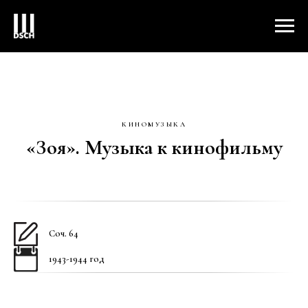
КИНОМУЗЫКА
«Зоя». Музыка к кинофильму
Соч. 64
1943-1944 год