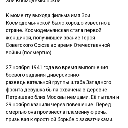
Зои Космодемьянской.
К моменту выхода фильма имя Зои
Космодемьянской было хорошо известно в
стране. Космодемьянская стала первой
женщиной, получившей звание Героя
Советского Союза во время Отечественной
войны (посмертно).
27 ноября 1941 года во время выполнения
боевого задания диверсионно-
разведывательной группы штаба Западного
фронта девушка была схвачена в деревне
Петрищево близ Москвы немцами. Её пытали и
29 ноября казнили через повешение. Перед
смертью она произнесла пламенную речь,
призывая к яростной борьбе с захватчиками.