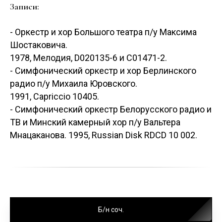
Записи:
- Оркестр и хор Большого театра п/у Максима
Шостаковича.
1978, Мелодия, D020135-6 и C01471-2.
- Симфонический оркестр и хор Берлинского
радио п/у Михаила Юровского.
1991, Capriccio 10405.
- Симфонический оркестр Белорусского радио и
ТВ и Минский камерный хор п/у Вальтера
Мнацаканова. 1995, Russian Disk RDCD 10 002.
Б/н соч.