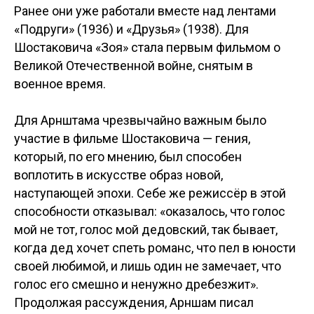
Ранее они уже работали вместе над лентами
«Подруги» (1936) и «Друзья» (1938). Для
Шостаковича «Зоя» стала первым фильмом о
Великой Отечественной войне, снятым в
военное время.
Для Арнштама чрезвычайно важным было
участие в фильме Шостаковича — гения,
который, по его мнению, был способен
воплотить в искусстве образ новой,
наступающей эпохи. Себе же режиссёр в этой
способности отказывал: «оказалось, что голос
мой не тот, голос мой дедовский, так бывает,
когда дед хочет спеть романс, что пел в юности
своей любимой, и лишь один не замечает, что
голос его смешно и ненужно дребезжит».
Продолжая рассуждения, Арншам писал