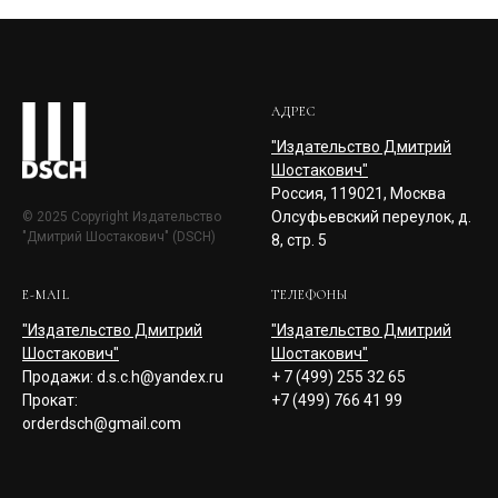
АДРЕС
"Издательство Дмитрий
Шостакович"
Россия, 119021, Москва
Олсуфьевский переулок, д.
© 2025 Copyright Издательство
"Дмитрий Шостакович" (DSCH)
8, стр. 5
E-MAIL
ТЕЛЕФОНЫ
"Издательство Дмитрий
"Издательство Дмитрий
Шостакович"
Шостакович"
Продажи: d.s.c.h@yandex.ru
+ 7 (499) 255 32 65
Прокат:
+7 (499) 766 41 99
orderdsch@gmail.com