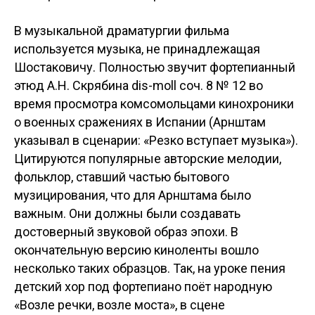
В музыкальной драматургии фильма
используется музыка, не принадлежащая
Шостаковичу. Полностью звучит фортепианный
этюд А.Н. Скрябина dis-moll соч. 8 № 12 во
время просмотра комсомольцами кинохроники
о военных сражениях в Испании (Арнштам
указывал в сценарии: «Резко вступает музыка»).
Цитируются популярные авторские мелодии,
фольклор, ставший частью бытового
музицирования, что для Арнштама было
важным. Они должны были создавать
достоверный звуковой образ эпохи. В
окончательную версию киноленты вошло
несколько таких образцов. Так, на уроке пения
детский хор под фортепиано поёт народную
«Возле речки, возле моста», в сцене