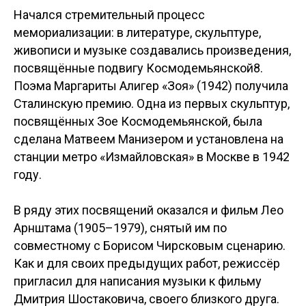
Начался стремительный процесс
мемориализации: в литературе, скульптуре,
живописи и музыке создавались произведения,
посвящённые подвигу Космодемьянской8.
Поэма Маргариты Алигер «Зоя» (1942) получила
Сталинскую премию. Одна из первых скульптур,
посвящённых Зое Космодемьянской, была
сделана Матвеем Манизером и установлена на
станции метро «Измайловская» в Москве в 1942
году.
В ряду этих посвящений оказался и фильм Лео
Арнштама (1905–1979), снятый им по
совместному с Борисом Чирсковым сценарию.
Как и для своих предыдущих работ, режиссёр
пригласил для написания музыки к фильму
Дмитрия Шостаковича, своего близкого друга.