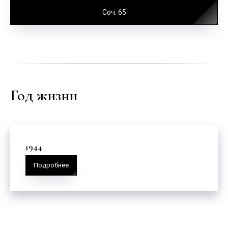
Соч. 65
Год жизни
1944
Подробнее