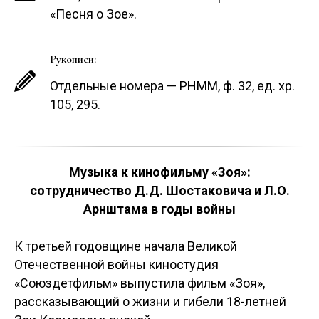
«Песня о Зое».
Рукописи:
Отдельные номера — РНММ, ф. 32, ед. хр.
105, 295.
Музыка к кинофильму «Зоя»:
сотрудничество Д.Д. Шостаковича и Л.О.
Арнштама в годы войны
К третьей годовщине начала Великой
Отечественной войны киностудия
«Союздетфильм» выпустила фильм «Зоя»,
рассказывающий о жизни и гибели 18-летней