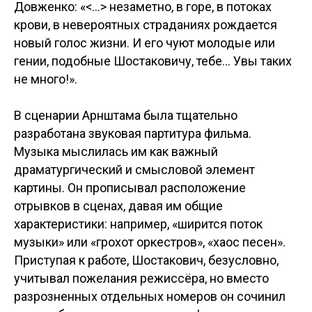
Довженко: «<...> незаметно, в горе, в потоках
крови, в невероятных страданиях рождается
новый голос жизни. И его чуют молодые или
гении, подобные Шостаковичу, тебе... Увы таких
не много!».
В сценарии Арнштама была тщательно
разработана звуковая партитура фильма.
Музыка мыслилась им как важный
драматургический и смысловой элемент
картины. Он прописывал расположение
отрывков в сценах, давая им общие
характеристики: например, «ширится поток
музыки» или «грохот оркестров», «хаос песен».
Приступая к работе, Шостакович, безусловно,
учитывал пожелания режиссёра, но вместо
разрозненных отдельных номеров он сочинил