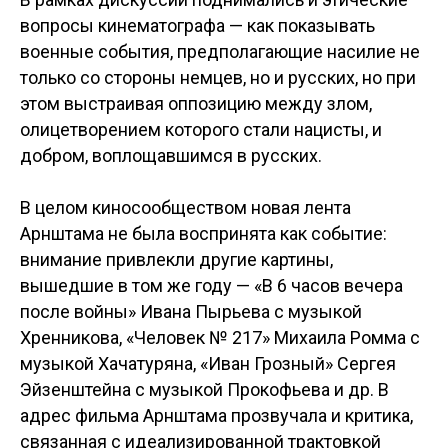
вопросы кинематографа — как показывать
военные события, предполагающие насилие не
только со стороны немцев, но и русских, но при
этом выстраивая оппозицию между злом,
олицетворением которого стали нацисты, и
добром, воплощавшимся в русских.
В целом киносообществом новая лента
Арнштама не была воспринята как событие:
внимание привлекли другие картины,
вышедшие в том же году — «В 6 часов вечера
после войны» Ивана Пырьева с музыкой
Хренникова, «Человек № 217» Михаила Ромма с
музыкой Хачатуряна, «Иван Грозный» Сергея
Эйзенштейна с музыкой Прокофьева и др. В
адрес фильма Арнштама прозвучала и критика,
связанная с идеализированной трактовкой