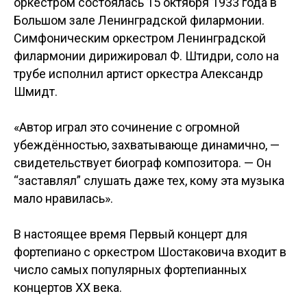
оркестром состоялась 15 октября 1933 года в
Большом зале Ленинградской филармонии.
Симфоническим оркестром Ленинградской
филармонии дирижировал Ф. Штидри, соло на
трубе исполнил артист оркестра Александр
Шмидт.
«Автор играл это сочинение с огромной
убеждённостью, захватывающе динамично, —
свидетельствует биограф композитора. — Он
“заставлял” слушать даже тех, кому эта музыка
мало нравилась».
В настоящее время Первый концерт для
фортепиано с оркестром Шостаковича входит в
число самых популярных фортепианных
концертов ХХ века.