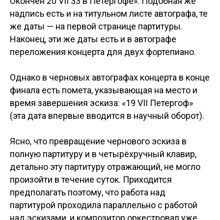
Окончен 20 VII 33 в Петергофе». Подобная же
надпись есть и на титульном листе автографа, те
же даты — на первой странице партитуры.
Наконец, эти же даты есть и в автографе
переложения концерта для двух фортепиано.
Однако в черновых автографах концерта в конце
финала есть помета, указывающая на место и
время завершения эскиза: «19 VII Петергоф»
(эта дата впервые вводится в научный оборот).
Ясно, что превращение чернового эскиза в
полную партитуру и в четырёхручный клавир,
детально эту партитуру отражающий, не могло
произойти в течение суток. Приходится
предполагать поэтому, что работа над
партитурой проходила параллельно с работой
над эскизами, и композитор оркестровал уже