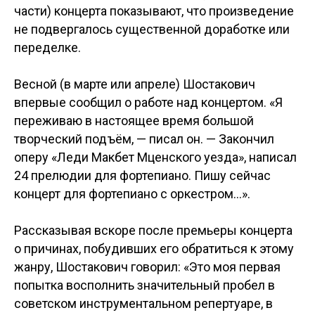
части) концерта показывают, что произведение
не подвергалось существенной доработке или
переделке.
Весной (в марте или апреле) Шостакович
впервые сообщил о работе над концертом. «Я
переживаю в настоящее время большой
творческий подъём, — писал он. — Закончил
оперу «Леди Макбет Мценского уезда», написал
24 прелюдии для фортепиано. Пишу сейчас
концерт для фортепиано с оркестром...».
Рассказывая вскоре после премьеры концерта
о причинах, побудивших его обратиться к этому
жанру, Шостакович говорил: «Это моя первая
попытка восполнить значительный пробел в
советском инструментальном репертуаре, в