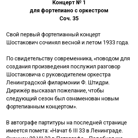
Концерт № 1
для фортепиано с оркестром
Соч. 35
Свой первый фортепианный концерт
Шостакович сочинял весной и летом 1933 года.
По свидетельству современника, «поводом для
создания произведения послужил разговор
Шостаковича с руководителем оркестра
Ленинградской филармонии Ф. Штидри.
Дирижёр высказал пожелание, чтобы
следующий сезон был ознаменован новым
фортепианным концертом».
В автографе партитуры на последней странице
имеется помета: «Начат 6 III 33 в Ленинграде.