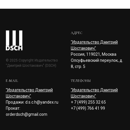
АДРЕС
"Издательство Дмитрий
Шостакович"
Россия, 119021, Москва
Олсуфьевский переулок, д.
© 2025 Copyright Издательство
"Дмитрий Шостакович" (DSCH)
8, стр. 5
E-MAIL
ТЕЛЕФОНЫ
"Издательство Дмитрий
"Издательство Дмитрий
Шостакович"
Шостакович"
Продажи: d.s.c.h@yandex.ru
+ 7 (499) 255 32 65
Прокат:
+7 (499) 766 41 99
orderdsch@gmail.com