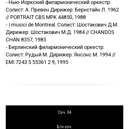
- Нью-Йоркский филармонический оркестр.
Солист: А. Превен Дирижер: Бернстайн Л. 1962
// PORTRAIT CBS MPK 44850, 1988
- I musici de Montreal. Солист: Шостакович Д.М.
Дирижер: Шостакович М.Д. 1984 // CHANDOS
CHAN 8357, 1985
- Берлинский филармонический оркестр.
Солист: Рудый М. Дирижер: Янсонс М. 1994 //
EMI 7243 5 55361 2 9, 1995
Соч. 34
Б/н соч.