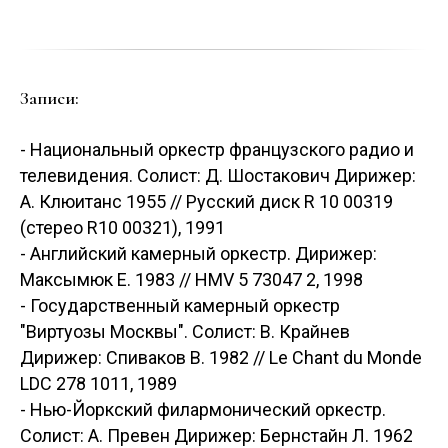
Записи:
- Национальный оркестр французского радио и
телевидения. Солист: Д. Шостакович Дирижер:
А. Клюитанс 1955 // Русский диск R 10 00319
(стерео R10 00321), 1991
- Английский камерный оркестр. Дирижер:
Максымюк Е. 1983 // HMV 5 73047 2, 1998
- Государственный камерный оркестр
"Виртуозы Москвы". Солист: В. Крайнев
Дирижер: Спиваков В. 1982 // Le Chant du Monde
LDC 278 1011, 1989
- Нью-Йоркский филармонический оркестр.
Солист: А. Превен Дирижер: Бернстайн Л. 1962