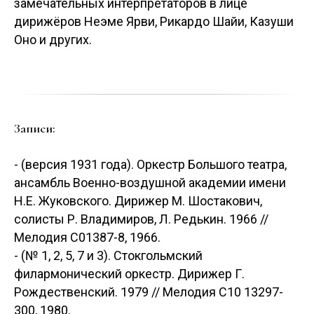
замечательных интерпретаторов в лице
дирижёров Неэме Ярви, Рикардо Шайи, Казуши
Оно и других.
Записи:
- (версия 1931 года). Оркестр Большого театра,
ансамбль Военно-воздушной академии имени
Н.Е. Жуковского. Дирижер М. Шостакович,
солисты Р. Владимиров, Л. Редькин. 1966 //
Мелодия C01387-8, 1966.
- (№ 1, 2, 5, 7 и 3). Стокгольмский
филармонический оркестр. Дирижер Г.
Рождественский. 1979 // Мелодия C10 13297-
300, 1980.