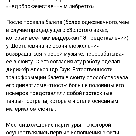
«недоброкачественным либретто».
После провала балета (более однозначного, чем
в случае предыдущего «Золотого века»,
который всё-таки выдержал 18 представлений)
у Шостаковича не возникло желания
возвращаться к своей музыке, перерабатывая
её в сюиту. С его согласия эту работу сделал
дирижёр Александр Гаук. Естественности
трансформации балета в сюиту способствовала
его дивертисментность: больше половины его
номеров представляли собой гротескные
танцы-портреты, которые и стали основным
материалом сюиты.
Местонахождение партитуры, по которой
осуществлялись первые исполнения сюиты