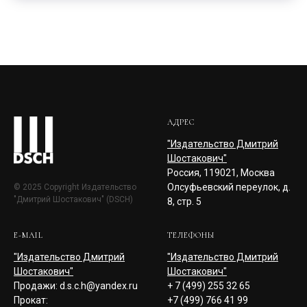
АДРЕС
"Издательство Дмитрий
Шостакович"
Россия, 119021, Москва
Олсуфьевский переулок, д.
© 2025 Copyright Издательство
"Дмитрий Шостакович" (DSCH)
8, стр. 5
E-MAIL
ТЕЛЕФОНЫ
"Издательство Дмитрий
"Издательство Дмитрий
Шостакович"
Шостакович"
Продажи: d.s.c.h@yandex.ru
+ 7 (499) 255 32 65
Прокат:
+7 (499) 766 41 99