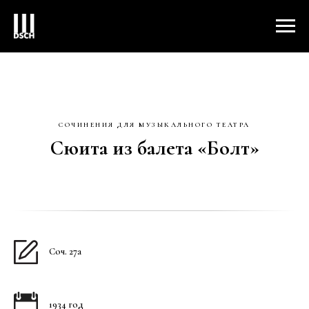
СОЧИНЕНИЯ ДЛЯ МУЗЫКАЛЬНОГО ТЕАТРА
Сюита из балета «Болт»
Соч. 27а
1934 год