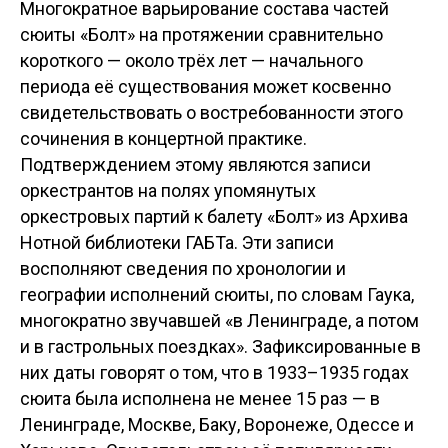
Многократное варьирование состава частей
сюиты «Болт» на протяжении сравнительно
короткого — около трёх лет — начального
периода её существования может косвенно
свидетельствовать о востребованности этого
сочинения в концертной практике.
Подтверждением этому являются записи
оркестрантов на полях упомянутых
оркестровых партий к балету «Болт» из Архива
Нотной библиотеки ГАБТа. Эти записи
восполняют сведения по хронологии и
географии исполнений сюиты, по словам Гаука,
многократно звучавшей «в Ленинграде, а потом
и в гастрольных поездках». Зафиксированные в
них даты говорят о том, что в 1933–1935 годах
сюита была исполнена не менее 15 раз — в
Ленинграде, Москве, Баку, Воронеже, Одессе и