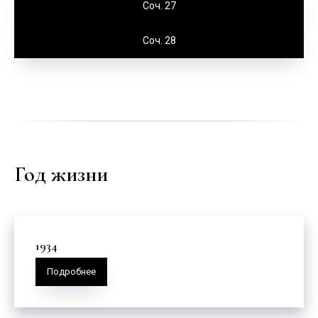
Соч. 27
Соч. 28
Год жизни
1934
Подробнее