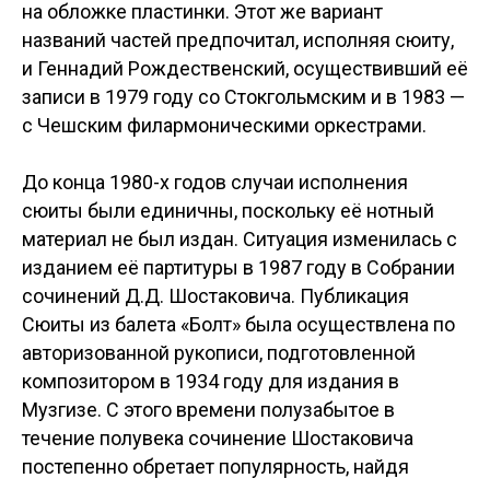
на обложке пластинки. Этот же вариант
названий частей предпочитал, исполняя сюиту,
и Геннадий Рождественский, осуществивший её
записи в 1979 году со Стокгольмским и в 1983 —
с Чешским филармоническими оркестрами.
До конца 1980-х годов случаи исполнения
сюиты были единичны, поскольку её нотный
материал не был издан. Ситуация изменилась с
изданием её партитуры в 1987 году в Собрании
сочинений Д.Д. Шостаковича. Публикация
Сюиты из балета «Болт» была осуществлена по
авторизованной рукописи, подготовленной
композитором в 1934 году для издания в
Музгизе. С этого времени полузабытое в
течение полувека сочинение Шостаковича
постепенно обретает популярность, найдя