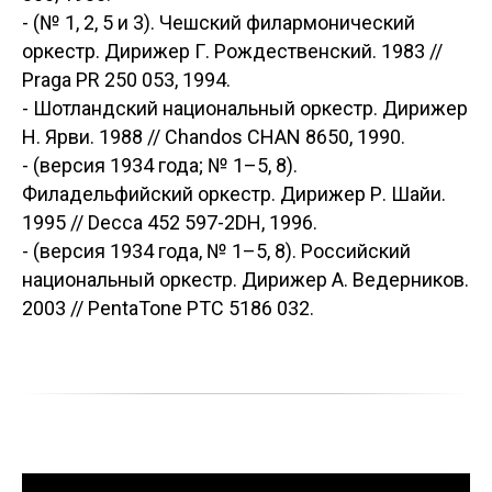
- (№ 1, 2, 5 и 3). Чешский филармонический
оркестр. Дирижер Г. Рождественский. 1983 //
Praga PR 250 053, 1994.
- Шотландский национальный оркестр. Дирижер
Н. Ярви. 1988 // Chandos CHAN 8650, 1990.
- (версия 1934 года; № 1–5, 8).
Филадельфийский оркестр. Дирижер Р. Шайи.
1995 // Decca 452 597-2DH, 1996.
- (версия 1934 года, № 1–5, 8). Российский
национальный оркестр. Дирижер А. Ведерников.
2003 // PentaTone PTC 5186 032.