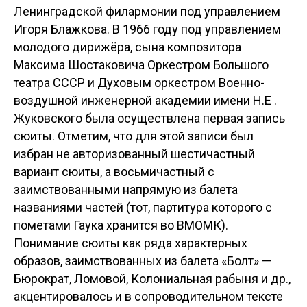
Ленинградской филармонии под управлением
Игоря Блажкова. В 1966 году под управлением
молодого дирижёра, сына композитора
Максима Шостаковича Оркестром Большого
театра СССР и Духовым оркестром Военно-
воздушной инженерной академии имени Н.Е .
Жуковского была осуществлена первая запись
сюиты. Отметим, что для этой записи был
избран не авторизованный шестичастный
вариант сюиты, а восьмичастный с
заимствованными напрямую из балета
названиями частей (тот, партитура которого с
пометами Гаука хранится во ВМОМК).
Понимание сюиты как ряда характерных
образов, заимствованных из балета «Болт» —
Бюрократ, Ломовой, Колониальная рабыня и др.,
акцентировалось и в сопроводительном тексте